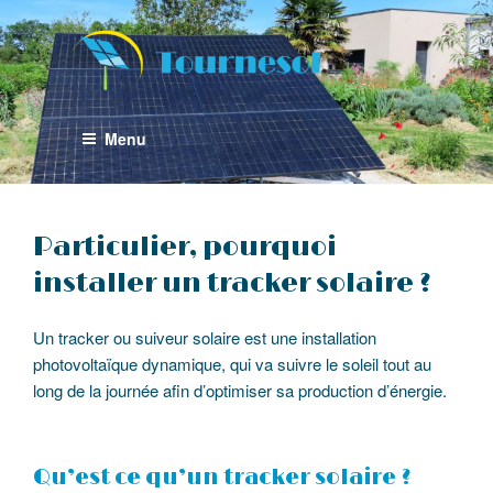
Aller
au
contenu
principal
Menu
Particulier, pourquoi
installer un tracker solaire ?
Un tracker ou suiveur solaire est une installation
photovoltaïque dynamique, qui va suivre le soleil tout au
long de la journée afin d’optimiser sa production d’énergie.
Qu’est ce qu’un tracker solaire ?